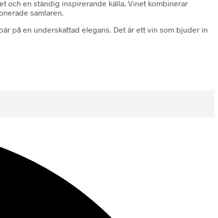
t och en ständig inspirerande källa. Vinet kombinerar
sionerade samlaren.
 bär på en underskattad elegans. Det är ett vin som bjuder in