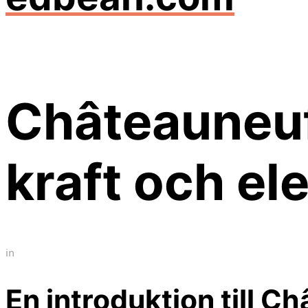
Châteauneuf
kraft och el
in
En introduktion till 