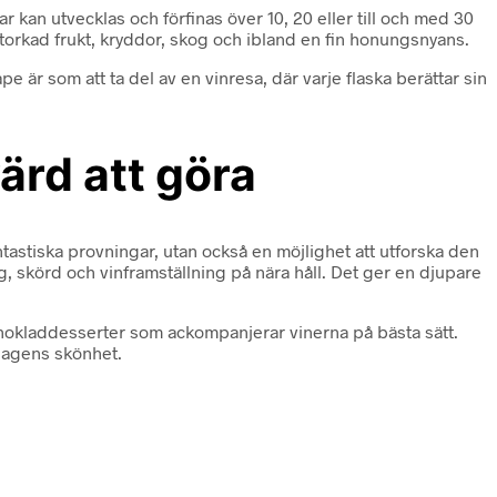
kan utvecklas och förfinas över 10, 20 eller till och med 30
torkad frukt, kryddor, skog och ibland en fin honungsnyans.
är som att ta del av en vinresa, där varje flaska berättar sin
ärd att göra
astiska provningar, utan också en möjlighet att utforska den
 skörd och vinframställning på nära håll. Det ger en djupare
 chokladdesserter som ackompanjerar vinerna på bästa sätt.
rdagens skönhet.