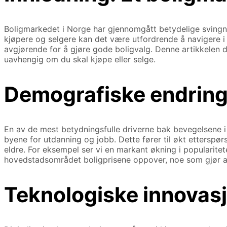
Boligmarkedet i Norge har gjennomgått betydelige svingnin
kjøpere og selgere kan det være utfordrende å navigere i 
avgjørende for å gjøre gode boligvalg. Denne artikkelen 
uavhengig om du skal kjøpe eller selge.
Demografiske endring
En av de mest betydningsfulle driverne bak bevegelsene i 
byene for utdanning og jobb. Dette fører til økt etterspør
eldre. For eksempel ser vi en markant økning i popularitete
hovedstadsområdet boligprisene oppover, noe som gjør a
Teknologiske innovas