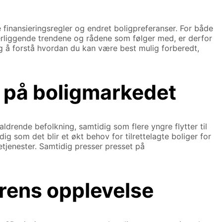
finansieringsregler og endret boligpreferanser. For både
derliggende trendene og rådene som følger med, er derfor
eg å forstå hvordan du kan være best mulig forberedt,
 på boligmarkedet
drende befolkning, samtidig som flere yngre flytter til
ig som det blir et økt behov for tilrettelagte boliger for
setjenester. Samtidig presser presset på
rens opplevelse