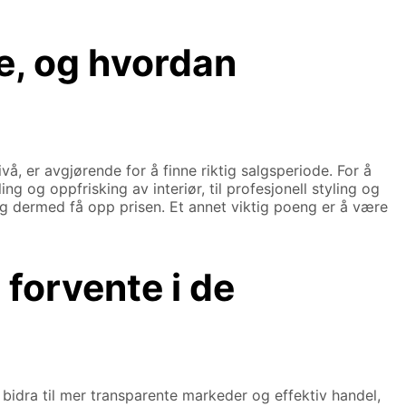
ge, og hvordan
, er avgjørende for å finne riktig salgsperiode. For å
 og oppfrisking av interiør, til profesjonell styling og
og dermed få opp prisen. Et annet viktig poeng er å være
 forvente i de
l bidra til mer transparente markeder og effektiv handel,