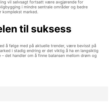
ing vil selvsagt fortsatt være avgjørende for
boligbygging i mindre sentrale områder og bedre
mer komplekst marked.
len til suksess
ed å følge med på aktuelle trender, være bevisst på
ed i stadig endring er det viktig å ha en langsiktig
te – det handler om å finne balansen mellom drøm og