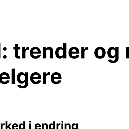
 trender og 
elgere
rked i endring