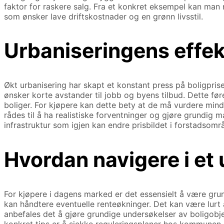
faktor for raskere salg. Fra et konkret eksempel kan ma
som ønsker lave driftskostnader og en grønn livsstil.
Urbaniseringens effek
Økt urbanisering har skapt et konstant press på boligpris
ønsker korte avstander til jobb og byens tilbud. Dette før
boliger. For kjøpere kan dette bety at de må vurdere mindr
rådes til å ha realistiske forventninger og gjøre grundig 
infrastruktur som igjen kan endre prisbildet i forstadsomr
Hvordan navigere i et 
For kjøpere i dagens marked er det essensielt å være gru
kan håndtere eventuelle renteøkninger. Det kan være lurt å
anbefales det å gjøre grundige undersøkelser av boligobje